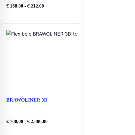
Prijsklasse:
€
168,00
-
€
212,00
€ 168,00
tot
€ 212,00
BRAWOLINER 3D
Prijsklasse:
€
700,00
-
€
2.800,00
€ 700,00