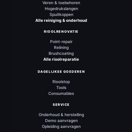
Veren & toebehoren
Hogedrukslangen
Spuitkoppen
Alle reiniging & onderhoud
RIOOLRENOVATIE
Point-repair
Relining
Brushcoating
Alle rioolreparatie
DAGELIJKSE GOEDEREN
Rioolstop
Tools
Consumables
SERVICE
Onderhoud & herstelling
Demo aanvragen
Opleiding aanvragen