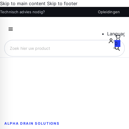
Skip to main content
Skip to footer
Technisch advies nodig?
Opleidingen
Language
0
Zoek hier uw product
ALPHA DRAIN SOLUTIONS