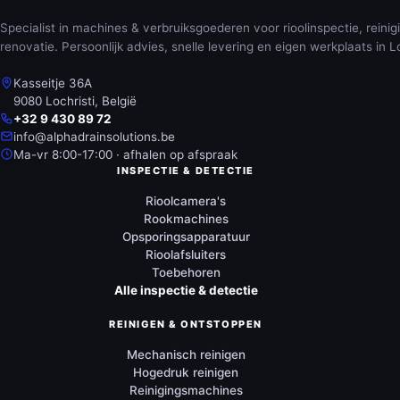
Specialist in machines & verbruiksgoederen voor rioolinspectie, reinig
renovatie. Persoonlijk advies, snelle levering en eigen werkplaats in Lo
Kasseitje 36A
9080 Lochristi, België
+32 9 430 89 72
info@alphadrainsolutions.be
Ma-vr 8:00-17:00 · afhalen op afspraak
INSPECTIE & DETECTIE
Rioolcamera's
Rookmachines
Opsporingsapparatuur
Rioolafsluiters
Toebehoren
Alle inspectie & detectie
REINIGEN & ONTSTOPPEN
Mechanisch reinigen
Hogedruk reinigen
Reinigingsmachines