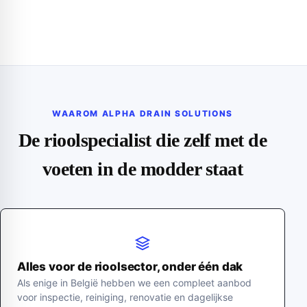
WAAROM ALPHA DRAIN SOLUTIONS
De rioolspecialist die zelf met de
voeten in de modder staat
Alles voor de rioolsector, onder één dak
Als enige in België hebben we een compleet aanbod
voor inspectie, reiniging, renovatie en dagelijkse