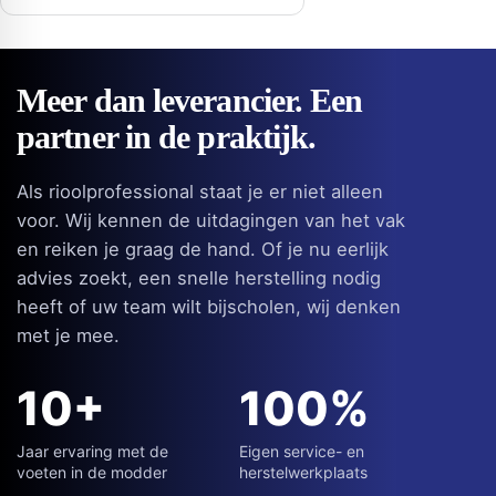
tot
€ 2.800,00
Meer dan leverancier. Een
partner in de praktijk.
Als rioolprofessional staat je er niet alleen
voor. Wij kennen de uitdagingen van het vak
en reiken je graag de hand. Of je nu eerlijk
advies zoekt, een snelle herstelling nodig
heeft of uw team wilt bijscholen, wij denken
met je mee.
10+
100%
Jaar ervaring met de
Eigen service- en
voeten in de modder
herstelwerkplaats