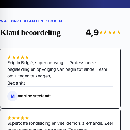
WAT ONZE KLANTEN ZEGGEN
4,9
Klant beoordeling
Enig in België, super ontvangst. Professionele
begeleiding en opvolging van begin tot einde. Team
om u tegen te zeggen,
Bedankt!
M
martine steelandt
Supertoffe rondleiding en veel demo's allerhande. Zeer
groot assortiment in de sector. Top team.