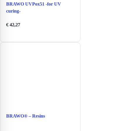
BRAWO UVPox51 -for UV
curing-
€
42,27
BRAWO® – Resins