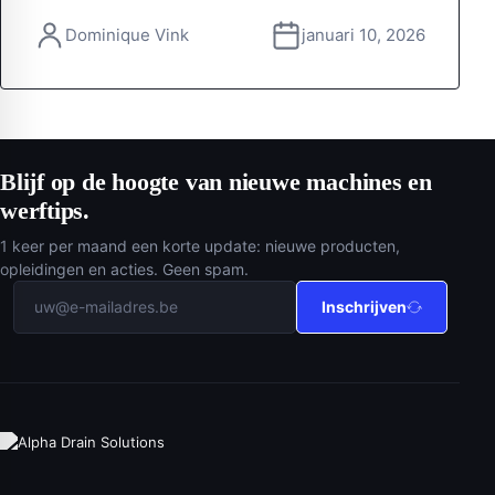
Dominique Vink
januari 10, 2026
Blijf op de hoogte van nieuwe machines en
werftips.
1 keer per maand een korte update: nieuwe producten,
opleidingen en acties. Geen spam.
Inschrijven