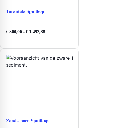
Tarantula Spuitkop
Prijsklasse:
€
360,00
-
€
1.493,88
€ 360,00
tot
€ 1.493,88
Zandschoen Spuitkop