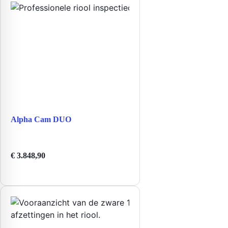
Alpha Cam DUO
€
3.848,90