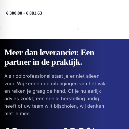
Prijsklasse:
€
300,00
-
€
881,63
€ 300,00
tot
€ 881,63
Meer dan leverancier. Een
partner in de praktijk.
Als rioolprofessional staat je er niet alleen
voor. Wij kennen de uitdagingen van het vak
en reiken je graag de hand. Of je nu eerlijk
advies zoekt, een snelle herstelling nodig
heeft of uw team wilt bijscholen, wij denken
met je mee.