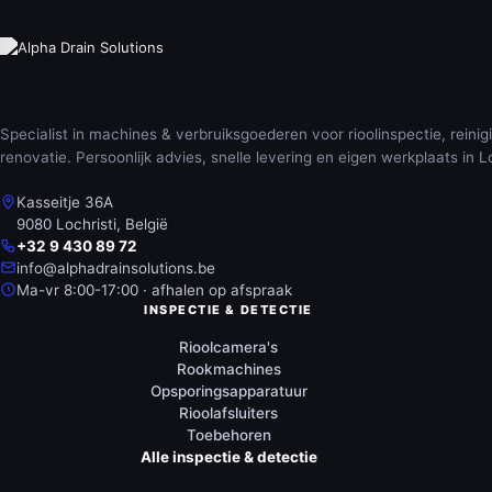
Specialist in machines & verbruiksgoederen voor rioolinspectie, reinig
renovatie. Persoonlijk advies, snelle levering en eigen werkplaats in Lo
Kasseitje 36A
9080 Lochristi, België
+32 9 430 89 72
info@alphadrainsolutions.be
Ma-vr 8:00-17:00 · afhalen op afspraak
INSPECTIE & DETECTIE
Rioolcamera's
Rookmachines
Opsporingsapparatuur
Rioolafsluiters
Toebehoren
Alle inspectie & detectie