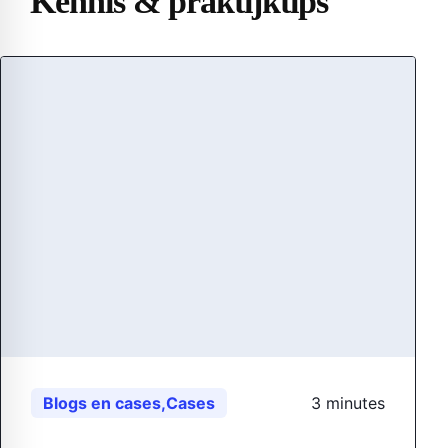
Kennis & praktijktips
Blogs en cases
,
Cases
3 minutes