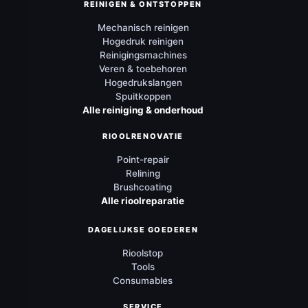
REINIGEN & ONTSTOPPEN
Mechanisch reinigen
Hogedruk reinigen
Reinigingsmachines
Veren & toebehoren
Hogedrukslangen
Spuitkoppen
Alle reiniging & onderhoud
RIOOLRENOVATIE
Point-repair
Relining
Brushcoating
Alle rioolreparatie
DAGELIJKSE GOEDEREN
Rioolstop
Tools
Consumables
SERVICE