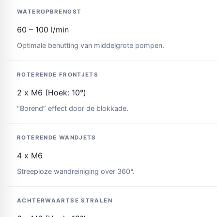
WATEROPBRENGST
60 – 100 l/min
Optimale benutting van middelgrote pompen.
ROTERENDE FRONTJETS
2 x M6 (Hoek: 10°)
“Borend” effect door de blokkade.
ROTERENDE WANDJETS
4 x M6
Streeploze wandreiniging over 360°.
ACHTERWAARTSE STRALEN