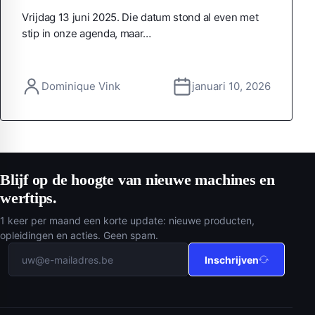
Vrijdag 13 juni 2025. Die datum stond al even met
stip in onze agenda, maar…
Dominique Vink
januari 10, 2026
Blijf op de hoogte van nieuwe machines en
werftips.
1 keer per maand een korte update: nieuwe producten,
opleidingen en acties. Geen spam.
Inschrijven