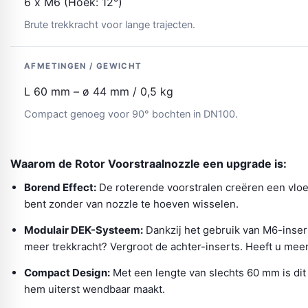
6 x M6 (Hoek: 12°)
Brute trekkracht voor lange trajecten.
AFMETINGEN / GEWICHT
L 60 mm – ø 44 mm / 0,5 kg
Compact genoeg voor 90° bochten in DN100.
Waarom de Rotor Voorstraalnozzle een upgrade is:
Borend Effect:
De roterende voorstralen creëren een vloe
bent zonder van nozzle te hoeven wisselen.
Modulair DEK-Systeem:
Dankzij het gebruik van M6-insert
meer trekkracht? Vergroot de achter-inserts. Heeft u meer
Compact Design:
Met een lengte van slechts 60 mm is dit
hem uiterst wendbaar maakt.