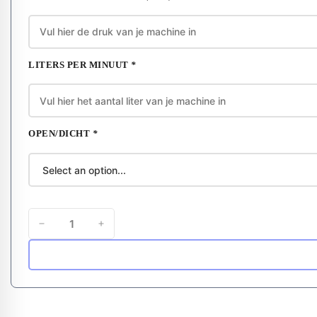
LITERS PER MINUUT
*
OPEN/DICHT
*
Rotor
Voorstraalnozzle
aantal