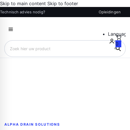
Skip to main content
Skip to footer
Technisch advies nodig?
Opleidingen
Language
0
Zoek hier uw product
ALPHA DRAIN SOLUTIONS