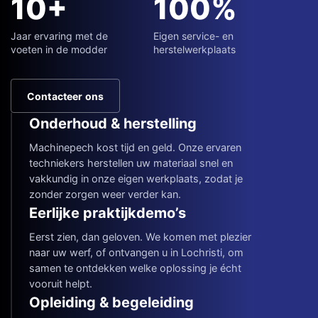
10+
100%
Jaar ervaring met de
Eigen service- en
voeten in de modder
herstelwerkplaats
Contacteer ons
Onderhoud & herstelling
Machinepech kost tijd en geld. Onze ervaren
techniekers herstellen uw materiaal snel en
vakkundig in onze eigen werkplaats, zodat je
zonder zorgen weer verder kan.
Eerlijke praktijkdemo’s
Eerst zien, dan geloven. We komen met plezier
naar uw werf, of ontvangen u in Lochristi, om
samen te ontdekken welke oplossing je écht
vooruit helpt.
Opleiding & begeleiding