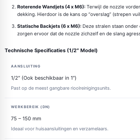
Roterende Wandjets (4 x M6):
Terwijl de nozzle vorder
dekking. Hierdoor is de kans op “overslag” (strepen vuil 
Statische Backjets (6 x M6):
Deze stralen staan onder
zorgen ervoor dat de nozzle zichzelf en de slang agressi
Technische Specificaties (1/2″ Model)
AANSLUITING
1/2″ (Ook beschikbaar in 1″)
Past op de meest gangbare rioolreinigingsunits.
WERKBEREIK (DN)
75 – 150 mm
Ideaal voor huisaansluitingen en verzamelaars.