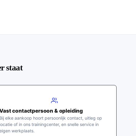
r staat
Vast contactpersoon & opleiding
Bij elke aankoop hoort persoonlijk contact, uitleg op
locatie of in ons trainingcenter, en snelle service in
eigen werkplaats.