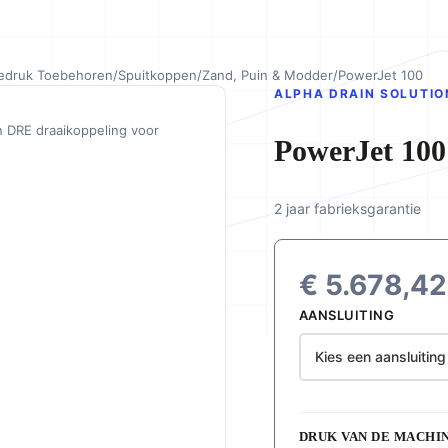
edruk Toebehoren
/
Spuitkoppen
/
Zand, Puin & Modder
/
PowerJet 100
ALPHA DRAIN SOLUTIO
PowerJet 100
2 jaar fabrieksgarantie
€
5.678,42
AANSLUITING
DRUK VAN DE MACHIN