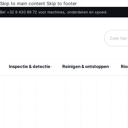
Skip to main content
Skip to footer
Bel +32 9 430 89 72 voor machines, onderdelen en spoed.
Zoek hi
Inspectie & detectie
Reinigen & ontstoppen
Rio