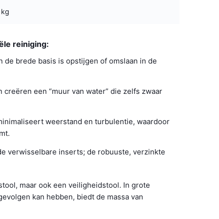
 kg
le reiniging:
 de brede basis is opstijgen of omslaan in de
n creëren een “muur van water” die zelfs zwaar
inimaliseert weerstand en turbulentie, waardoor
mt.
e verwisselbare inserts; de robuuste, verzinkte
tool, maar ook een veiligheidstool. In grote
e gevolgen kan hebben, biedt de massa van