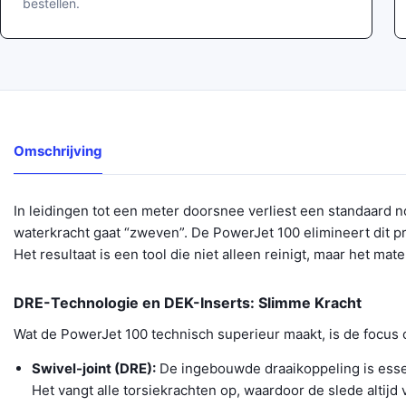
bestellen.
Omschrijving
In leidingen tot een meter doorsnee verliest een standaard noz
waterkracht gaat “zweven”. De PowerJet 100 elimineert dit 
Het resultaat is een tool die niet alleen reinigt, maar het mate
DRE-Technologie en DEK-Inserts: Slimme Kracht
Wat de PowerJet 100 technisch superieur maakt, is de focus o
Swivel-joint (DRE):
De ingebouwde draaikoppeling is essent
Het vangt alle torsiekrachten op, waardoor de slede altijd 