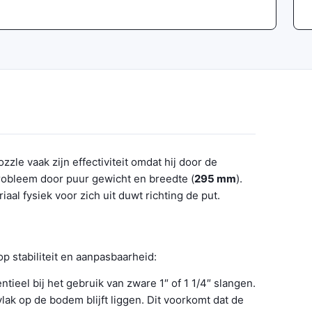
zle vaak zijn effectiviteit omdat hij door de
probleem door puur gewicht en breedte (
295 mm
).
riaal fysiek voor zich uit duwt richting de put.
p stabiliteit en aanpasbaarheid:
ieel bij het gebruik van zware 1″ of 1 1/4″ slangen.
vlak op de bodem blijft liggen. Dit voorkomt dat de