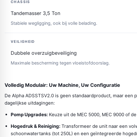
CHASSIS
Tandemasser 3,5 Ton
Stabiele wegligging, ook bij volle belading.
VEILIGHEID
Dubbele overzuigbeveiliging
Maximale bescherming tegen vloeistofdoorslag.
Volledig Modulair: Uw Machine, Uw Configuratie
De Alpha ADSSTSV2.0 is geen standaardproduct, maar een pla
dagelijkse uitdagingen:
Pomp Upgrades:
Keuze uit de MEC 5000, MEC 9000 of de f
Hogedruk & Reiniging:
Transformeer de unit naar een vol
schoonwatertanks (tot 250L) en een geïntegreerde hogedru