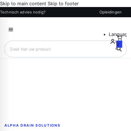
Skip to main content
Skip to footer
Technisch advies nodig?
Opleidingen
Language
0
Zoek hier uw product
ALPHA DRAIN SOLUTIONS