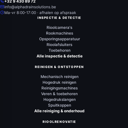
+32 9 430 89 72
info@alphadrainsolutions.be
Ma-vr 8:00-17:00 · afhalen op afspraak
INSPECTIE & DETECTIE
Rioolcamera's
Rookmachines
Opsporingsapparatuur
Rioolafsluiters
Toebehoren
Alle inspectie & detectie
REINIGEN & ONTSTOPPEN
Mechanisch reinigen
Hogedruk reinigen
Reinigingsmachines
Veren & toebehoren
Hogedrukslangen
Spuitkoppen
Alle reiniging & onderhoud
RIOOLRENOVATIE