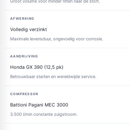
Groot volume voor minder ritten naar de stort.
AFWERKING
Volledig verzinkt
Maximale levensduur, ongevoelig voor corrosie.
AANDRIJVING
Honda GX 390 (12,5 pk)
Betrouwbaar starten en wereldwijde service.
COMPRESSOR
Battioni Pagani MEC 3000
3.500 l/min constante zuigstroom.