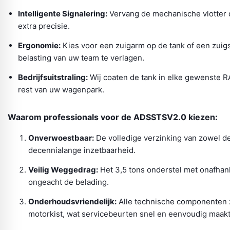
Intelligente Signalering:
Vervang de mechanische vlotter d
extra precisie.
Ergonomie:
Kies voor een zuigarm op de tank of een zuig
belasting van uw team te verlagen.
Bedrijfsuitstraling:
Wij coaten de tank in elke gewenste RA
rest van uw wagenpark.
Waarom professionals voor de ADSSTSV2.0 kiezen:
Onverwoestbaar:
De volledige verzinking van zowel de 
decennialange inzetbaarheid.
Veilig Weggedrag:
Het 3,5 tons onderstel met onafhank
ongeacht de belading.
Onderhoudsvriendelijk:
Alle technische componenten zit
motorkist, wat servicebeurten snel en eenvoudig maakt