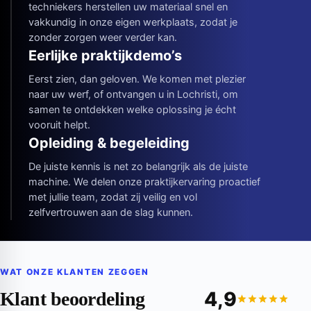
techniekers herstellen uw materiaal snel en
vakkundig in onze eigen werkplaats, zodat je
zonder zorgen weer verder kan.
Eerlijke praktijkdemo’s
Eerst zien, dan geloven. We komen met plezier
naar uw werf, of ontvangen u in Lochristi, om
samen te ontdekken welke oplossing je écht
vooruit helpt.
Opleiding & begeleiding
De juiste kennis is net zo belangrijk als de juiste
machine. We delen onze praktijkervaring proactief
met jullie team, zodat zij veilig en vol
zelfvertrouwen aan de slag kunnen.
WAT ONZE KLANTEN ZEGGEN
4,9
Klant beoordeling